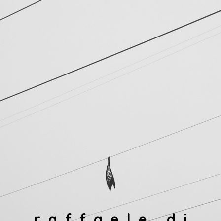
raffaele di