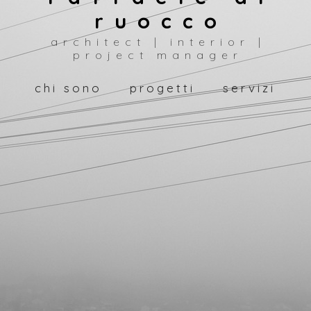
ruocco
architect | interior |
project manager
chi sono
progetti
servizi