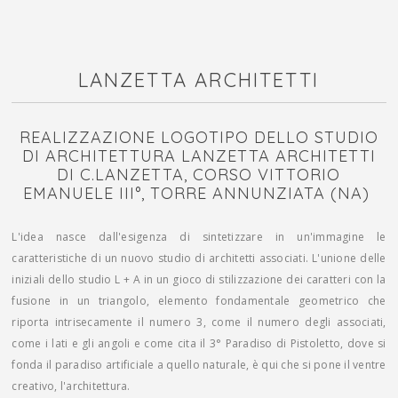
LANZETTA ARCHITETTI
REALIZZAZIONE LOGOTIPO DELLO STUDIO
DI ARCHITETTURA LANZETTA ARCHITETTI
DI C.LANZETTA, CORSO VITTORIO
EMANUELE III°, TORRE ANNUNZIATA (NA)
L'idea nasce dall'esigenza di sintetizzare in un'immagine le
caratteristiche di un nuovo studio di architetti associati. L'unione delle
iniziali dello studio L + A in un gioco di stilizzazione dei caratteri con la
fusione in un triangolo, elemento fondamentale geometrico che
riporta intrisecamente il numero 3, come il numero degli associati,
come i lati e gli angoli e come cita il 3° Paradiso di Pistoletto, dove si
fonda il paradiso artificiale a quello naturale, è qui che si pone il ventre
creativo, l'architettura.