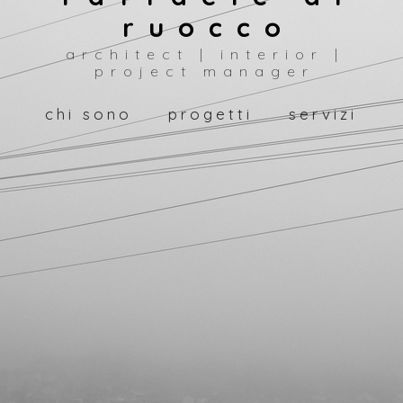
ruocco
architect | interior |
project manager
chi sono
progetti
servizi