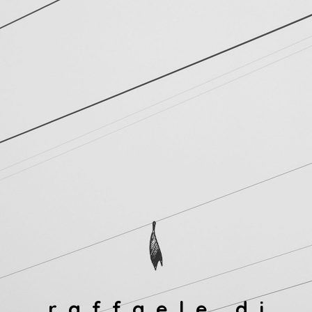
raffaele di